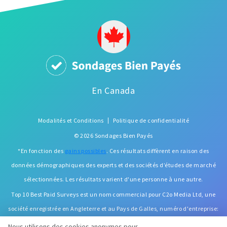
En Canada
Modalités et Conditions
Politique de confidentialité
© 2026 Sondages Bien Payés
*En fonction des
gains possibles
. Ces résultats diffèrent en raison des
données démographiques des experts et des sociétés d’études de marché
sélectionnées. Les résultats varient d'une personne à une autre.
Top 10 Best Paid Surveys est un nom commercial pour C2o Media Ltd, une
société enregistrée en Angleterre et au Pays de Galles, numéro d'entreprise:
066265000. Adresse enregistrée: 2 The Old Grain Store, 1st Floor, Moseley's
Nous utilisons des cookies anonymes pour