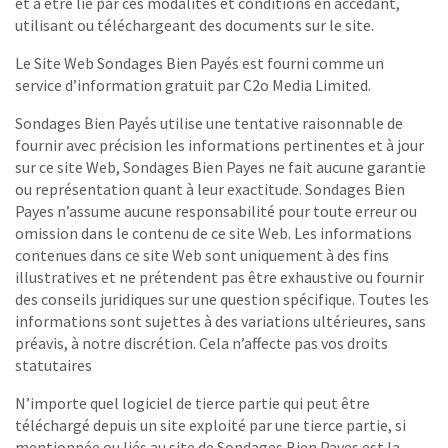
et à être lié par ces modalités et conditions en accédant,
utilisant ou téléchargeant des documents sur le site.
Le Site Web Sondages Bien Payés est fourni comme un
service d’information gratuit par C2o Media Limited.
Sondages Bien Payés utilise une tentative raisonnable de
fournir avec précision les informations pertinentes et à jour
sur ce site Web, Sondages Bien Payes ne fait aucune garantie
ou représentation quant à leur exactitude. Sondages Bien
Payes n’assume aucune responsabilité pour toute erreur ou
omission dans le contenu de ce site Web. Les informations
contenues dans ce site Web sont uniquement à des fins
illustratives et ne prétendent pas être exhaustive ou fournir
des conseils juridiques sur une question spécifique. Toutes les
informations sont sujettes à des variations ultérieures, sans
préavis, à notre discrétion. Cela n’affecte pas vos droits
statutaires
N’importe quel logiciel de tierce partie qui peut être
téléchargé depuis un site exploité par une tierce partie, si
mentionnée ou liés au site de Sondages Bien Payes est la