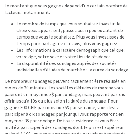
Le montant que vous gagnez,dépend d'un certain nombre de
facteurs, notamment:
Le nombre de temps que vous souhaitez investir; le
choix vous appartient, passez aussi peu ou autant de
temps que vous le souhaitez. Plus vous investissez de
temps pour partager votre avis, plus vous gagnez.
Les informations à caractère démographique tel que;
votre âge, votre sexe et votre lieu de résidence.
La disponibilité des sondages auprès des sociétés
individuelles d’études de marché et la durée du sondage.
De nombreux sondages peuvent facilement être réalisés en
moins de 20 minutes. Les sociétés d’études de marché vous
paieront en moyenne 3$ par sondage, mais peuvent parfois
offrir jusqu’à 10$ ou plus selon la durée du sondage. Pour
gagner 300 CHF par mois ou 75$ par semaine, vous devez
participer à dix sondages par jour qui vous rapporteront en
moyenne 3$ par sondage. De toute évidence, si vous êtes
invité à participer à des sondages dont le prix est supérieur
ou égal à 10$, vous serez en mesure de participer à moins de