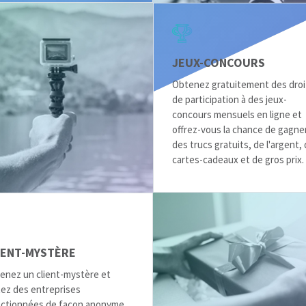
JEUX-CONCOURS
Obtenez gratuitement des droi
de participation à des jeux-
concours mensuels en ligne et
offrez-vous la chance de gagne
des trucs gratuits, de l'argent,
cartes-cadeaux et de gros prix.
IENT-MYSTÈRE
enez un client-mystère et
tez des entreprises
ectionnées de façon anonyme.