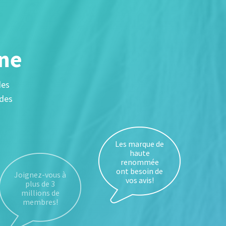
gne
des
 des
Les marque de
haute
renommée
ont besoin de
vos avis!