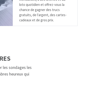
loto quotidien et offrez-vous la
chance de gagner des trucs
gratuits, de l'argent, des cartes-
cadeaux et de gros prix.
RES
r les sondages les
mbres heureux qui