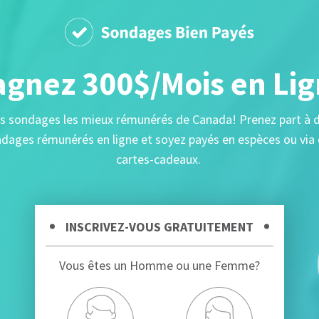
gnez 300$/Mois en Li
s sondages les mieux rémunérés de Canada! Prenez part à 
dages rémunérés en ligne et soyez payés en espèces ou via
cartes-cadeaux.
INSCRIVEZ-VOUS GRATUITEMENT
Vous êtes un Homme ou une Femme?