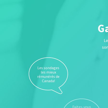
Ga
Le
son
Les sondages
les mieux
rémunérés de
Canada!