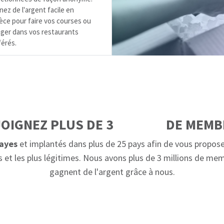
ez de l'argent facile en
èce pour faire vos courses ou
ger dans vos restaurants
férés.
m
i
l
l
i
o
n
s
OIGNEZ PLUS DE 3
DE MEMB
ayes
et implantés dans plus de 25 pays afin de vous propose
et les plus légitimes. Nous avons plus de 3 millions de me
gagnent de l'argent grâce à nous.