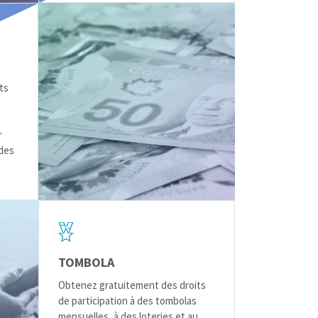
ts
r
 des
TOMBOLA
Obtenez gratuitement des droits
de participation à des tombolas
mensuelles, à des loteries et au