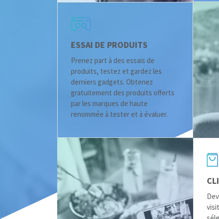
ESSAI DE PRODUITS
Prenez part à des essais de
produits, testez et gardez les
derniers gadgets. Obtenez
gratuitement des produits offerts
par les marques de haute
renommée à tester et à évaluer.
CL
Dev
visi
sél