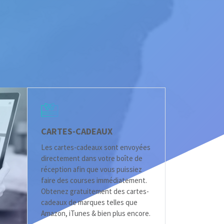
CARTES-CADEAUX
Les cartes-cadeaux sont envoyées
directement dans votre boîte de
réception afin que vous puissiez
faire des courses immédiatement.
Obtenez gratuitement des cartes-
cadeaux de marques telles que
Amazon, iTunes & bien plus encore.